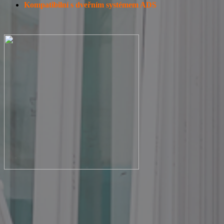
Kompatibilní s dveřním systémem ADS